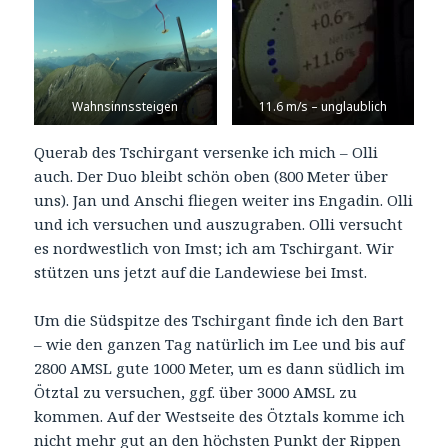
Wahnsinnssteigen
11.6 m/s – unglaublich
Querab des Tschirgant versenke ich mich – Olli
auch. Der Duo bleibt schön oben (800 Meter über
uns). Jan und Anschi fliegen weiter ins Engadin. Olli
und ich versuchen und auszugraben. Olli versucht
es nordwestlich von Imst; ich am Tschirgant. Wir
stützen uns jetzt auf die Landewiese bei Imst.
Um die Südspitze des Tschirgant finde ich den Bart
– wie den ganzen Tag natürlich im Lee und bis auf
2800 AMSL gute 1000 Meter, um es dann südlich im
Ötztal zu versuchen, ggf. über 3000 AMSL zu
kommen. Auf der Westseite des Ötztals komme ich
nicht mehr gut an den höchsten Punkt der Rippen