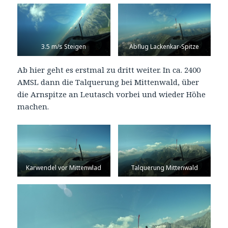
3.5 m/s Steigen
Abflug Lackenkar-Spitze
Ab hier geht es erstmal zu dritt weiter. In ca. 2400
AMSL dann die Talquerung bei Mittenwald, über
die Arnspitze an Leutasch vorbei und wieder Höhe
machen.
Karwendel vor Mittenwlad
Talquerung Mittenwald