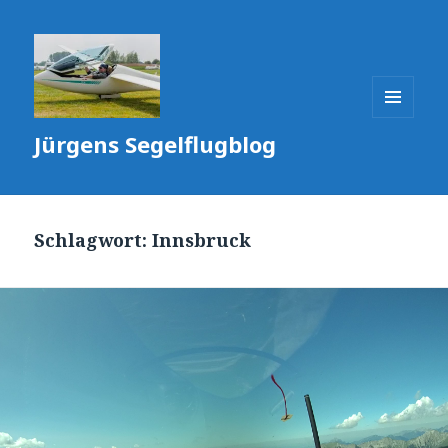
MENÜ
Jürgens Segelflugblog
UND
WIDGETS
Schlagwort:
Innsbruck