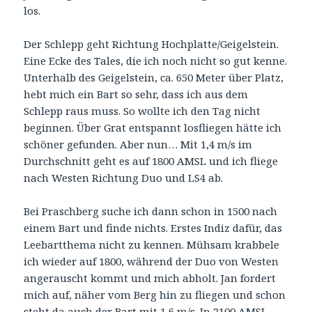
los.
Der Schlepp geht Richtung Hochplatte/Geigelstein.
Eine Ecke des Tales, die ich noch nicht so gut kenne.
Unterhalb des Geigelstein, ca. 650 Meter über Platz,
hebt mich ein Bart so sehr, dass ich aus dem
Schlepp raus muss. So wollte ich den Tag nicht
beginnen. Über Grat entspannt losfliegen hätte ich
schöner gefunden. Aber nun… Mit 1,4 m/s im
Durchschnitt geht es auf 1800 AMSL und ich fliege
nach Westen Richtung Duo und LS4 ab.
Bei Praschberg suche ich dann schon in 1500 nach
einem Bart und finde nichts. Erstes Indiz dafür, das
Leebartthema nicht zu kennen. Mühsam krabbele
ich wieder auf 1800, während der Duo von Westen
angerauscht kommt und mich abholt. Jan fordert
mich auf, näher vom Berg hin zu fliegen und schon
steht da auch der Bart mit 1,6 m/s. In 2100 AMSL