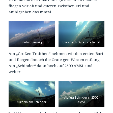
fliegen wir ab und queren zwischen Erl und
Mühlgraben das Inntal.
Inntalquerung
Blick nach Osten ins Inntal
Am „Großen Traithen“ nehmen wir den ersten Bart
und fliegen danach die Grate gen Westen entlang.
Am „Schinder“ dann hoch auf 2500 AMSL und
weiter.
Abflug Schinder in 2500
Kurbeln am Schinder
AMSL