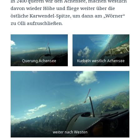
In 2400 queren wir den Achensee, machen westlich
davon wieder Höhe und fliege weiter über die
östliche Karwendel-Spitze, um dann am „Wörner“
zu Olli aufzuschließen.
Querung Achensee
Kurbeln westlich Achensee
weiter nach Westen