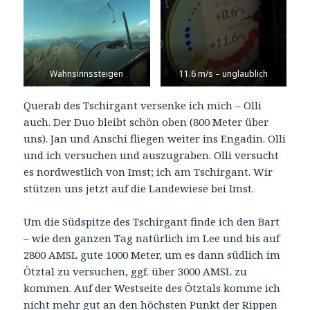
Wahnsinnssteigen
11.6 m/s – unglaublich
Querab des Tschirgant versenke ich mich – Olli
auch. Der Duo bleibt schön oben (800 Meter über
uns). Jan und Anschi fliegen weiter ins Engadin. Olli
und ich versuchen und auszugraben. Olli versucht
es nordwestlich von Imst; ich am Tschirgant. Wir
stützen uns jetzt auf die Landewiese bei Imst.
Um die Südspitze des Tschirgant finde ich den Bart
– wie den ganzen Tag natürlich im Lee und bis auf
2800 AMSL gute 1000 Meter, um es dann südlich im
Ötztal zu versuchen, ggf. über 3000 AMSL zu
kommen. Auf der Westseite des Ötztals komme ich
nicht mehr gut an den höchsten Punkt der Rippen