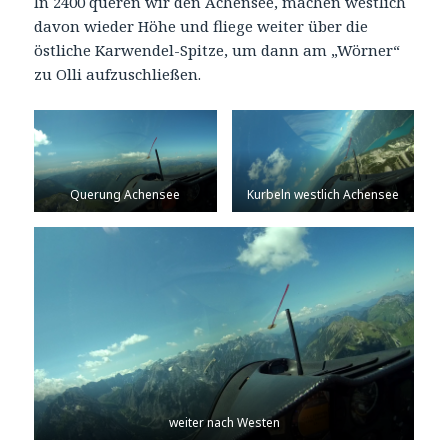
In 2400 queren wir den Achensee, machen westlich
davon wieder Höhe und fliege weiter über die
östliche Karwendel-Spitze, um dann am „Wörner“
zu Olli aufzuschließen.
Querung Achensee
Kurbeln westlich Achensee
weiter nach Westen