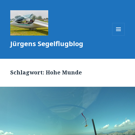
MENÜ
Jürgens Segelflugblog
UND
WIDGETS
Schlagwort:
Hohe Munde