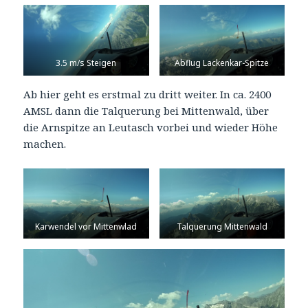
3.5 m/s Steigen
Abflug Lackenkar-Spitze
Ab hier geht es erstmal zu dritt weiter. In ca. 2400
AMSL dann die Talquerung bei Mittenwald, über
die Arnspitze an Leutasch vorbei und wieder Höhe
machen.
Karwendel vor Mittenwlad
Talquerung Mittenwald