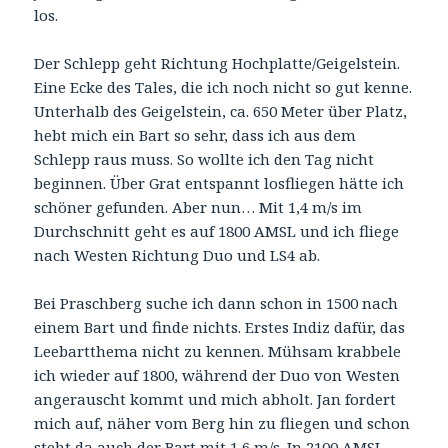
los.
Der Schlepp geht Richtung Hochplatte/Geigelstein.
Eine Ecke des Tales, die ich noch nicht so gut kenne.
Unterhalb des Geigelstein, ca. 650 Meter über Platz,
hebt mich ein Bart so sehr, dass ich aus dem
Schlepp raus muss. So wollte ich den Tag nicht
beginnen. Über Grat entspannt losfliegen hätte ich
schöner gefunden. Aber nun… Mit 1,4 m/s im
Durchschnitt geht es auf 1800 AMSL und ich fliege
nach Westen Richtung Duo und LS4 ab.
Bei Praschberg suche ich dann schon in 1500 nach
einem Bart und finde nichts. Erstes Indiz dafür, das
Leebartthema nicht zu kennen. Mühsam krabbele
ich wieder auf 1800, während der Duo von Westen
angerauscht kommt und mich abholt. Jan fordert
mich auf, näher vom Berg hin zu fliegen und schon
steht da auch der Bart mit 1,6 m/s. In 2100 AMSL