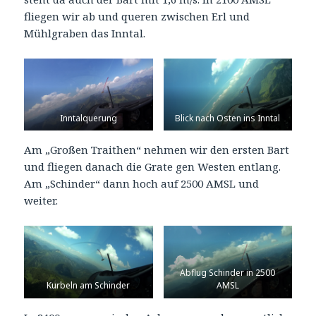
fliegen wir ab und queren zwischen Erl und
Mühlgraben das Inntal.
Inntalquerung
Blick nach Osten ins Inntal
Am „Großen Traithen“ nehmen wir den ersten Bart
und fliegen danach die Grate gen Westen entlang.
Am „Schinder“ dann hoch auf 2500 AMSL und
weiter.
Abflug Schinder in 2500
Kurbeln am Schinder
AMSL