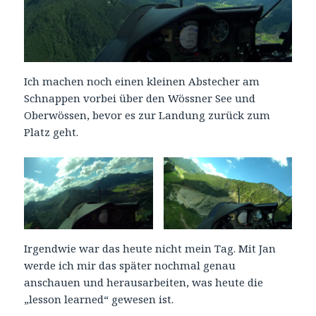
Ich machen noch einen kleinen Abstecher am
Schnappen vorbei über den Wössner See und
Oberwössen, bevor es zur Landung zurück zum
Platz geht.
Irgendwie war das heute nicht mein Tag. Mit Jan
werde ich mir das später nochmal genau
anschauen und herausarbeiten, was heute die
„lesson learned“ gewesen ist.