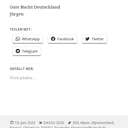
Gute Nacht Deutschland
Jürgen
TEILEN MIT:
WhatsApp
Facebook
Twitter
Telegram
GEFÄLLT MIR:
Wird geladen …
Veröffentlicht
Kategorien
Schlagwörter
18. Juni 2020
DASSU 2020
304
,
Alpen
,
Alpenvorland
,
am
Bernau
,
Chiemsee
,
DASSU
,
Deutsche Alpensegelflugschule