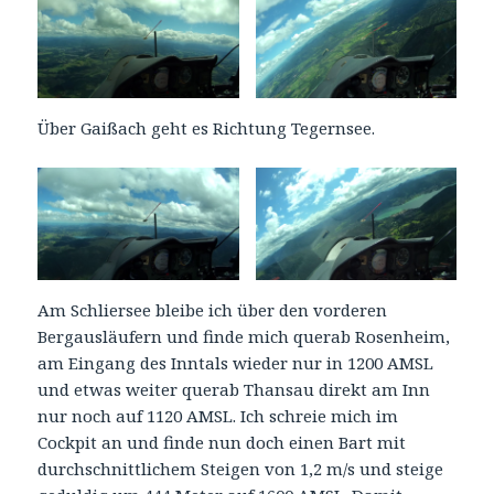
Über Gaißach geht es Richtung Tegernsee.
Am Schliersee bleibe ich über den vorderen
Bergausläufern und finde mich querab Rosenheim,
am Eingang des Inntals wieder nur in 1200 AMSL
und etwas weiter querab Thansau direkt am Inn
nur noch auf 1120 AMSL. Ich schreie mich im
Cockpit an und finde nun doch einen Bart mit
durchschnittlichem Steigen von 1,2 m/s und steige