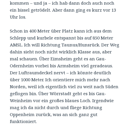
kommen – und ja – ich hab dann doch auch noch
ein bissel getrödelt. Aber dann ging es kurz vor 13
Uhr los.
Schon in 400 Meter über Platz kann ich aus dem
Schlepp und kurbele entspannt bis auf 850 Meter
AMSL. Ich will Richtung Taunus/Hunsrück. Der Weg
dahin sieht noch nicht wirklich Klasse aus, aber
mal schauen. Über Eimsheim geht es an Gau-
Odernheim vorbei bis Armsheim viel geradeaus.
Der Luftraumdeckel nervt – ich könnte deutlich
über 1000 Meter. Ich orientiere mich mehr nach
Norden, weil ich eigentlich viel zu weit nach Süden
geflogen bin. Über Wörrstadt geht es bis Gau-
Weinheim vor ein großes blaues Loch. Irgendwie
mag ich da nicht durch und fliege Richtung
Oppenheim zurück, was an sich ganz gut
funktioniert.