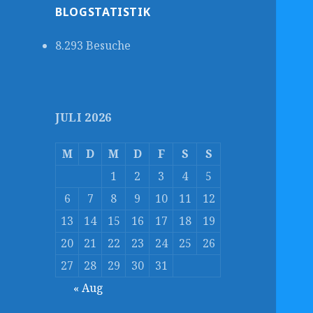
BLOGSTATISTIK
8.293 Besuche
JULI 2026
M
D
M
D
F
S
S
1
2
3
4
5
6
7
8
9
10
11
12
13
14
15
16
17
18
19
20
21
22
23
24
25
26
27
28
29
30
31
« Aug