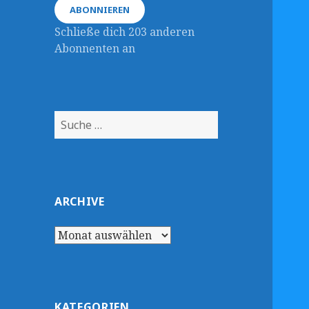
ABONNIEREN
Schließe dich 203 anderen
Abonnenten an
Suche
nach:
ARCHIVE
Archive
KATEGORIEN