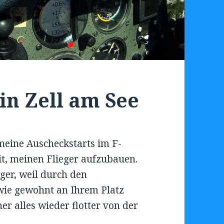
in Zell am See
meine Auscheckstarts im F-
it, meinen Flieger aufzubauen.
ger, weil durch den
 wie gewohnt an Ihrem Platz
er alles wieder flotter von der