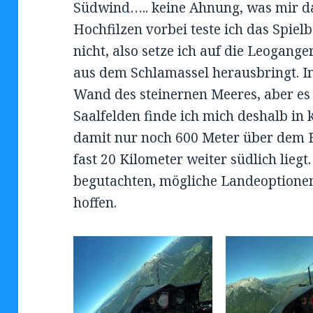
Südwind….. keine Ahnung, was mir da
Hochfilzen vorbei teste ich das Spiel
nicht, also setze ich auf die Leogang
aus dem Schlamassel herausbringt. In
Wand des steinernen Meeres, aber es 
Saalfelden finde ich mich deshalb i
damit nur noch 600 Meter über dem F
fast 20 Kilometer weiter südlich liegt
begutachten, mögliche Landeoptione
hoffen.