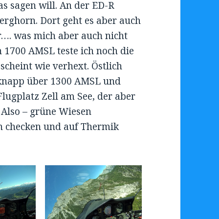
s sagen will. An der ED-R
berghorn. Dort geht es aber auch
er…. was mich aber auch nicht
 1700 AMSL teste ich noch die
scheint wie verhext. Östlich
n knapp über 1300 AMSL und
lugplatz Zell am See, der aber
. Also – grüne Wiesen
n checken und auf Thermik