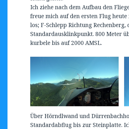
Ich ziehe nach dem Aufbau den Flieg
freue mich auf den ersten Flug heute
los; F-Schlepp Richtung Rechenberg, 
Standardausklinkpunkt. 800 Meter üb
kurbele bis auf 2000 AMSL.
Über Hörndlwand und Dürrenbachhor
Standardabflug bis zur Steinplatte. I