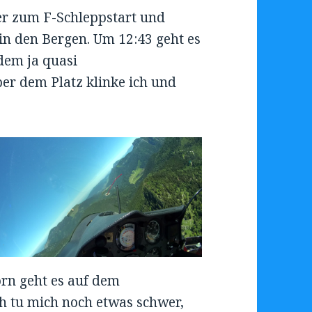
er zum F-Schleppstart und
 in den Bergen. Um 12:43 geht es
dem ja quasi
er dem Platz klinke ich und
n geht es auf dem
ch tu mich noch etwas schwer,