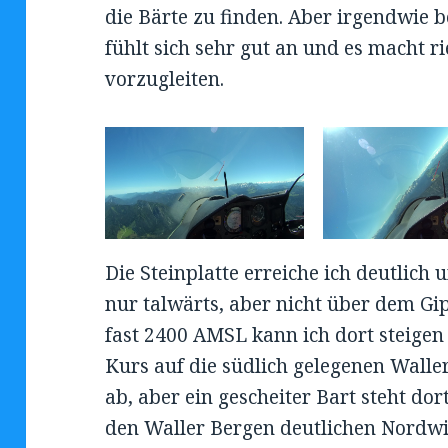
die Bärte zu finden. Aber irgendwie bo
fühlt sich sehr gut an und es macht r
vorzugleiten.
Die Steinplatte erreiche ich deutlic
nur talwärts, aber nicht über dem Gi
fast 2400 AMSL kann ich dort steigen
Kurs auf die südlich gelegenen Waller
ab, aber ein gescheiter Bart steht dor
den Waller Bergen deutlichen Nordwi