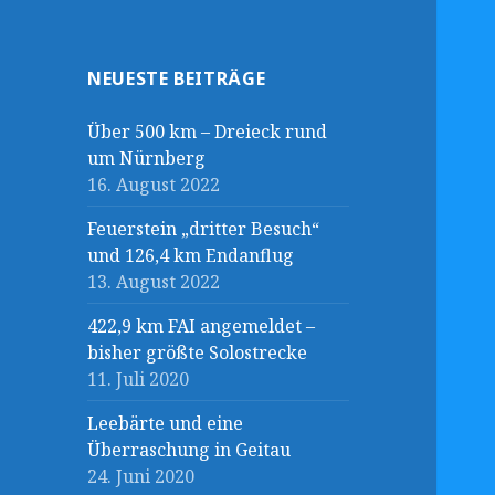
NEUESTE BEITRÄGE
Über 500 km – Dreieck rund
um Nürnberg
16. August 2022
Feuerstein „dritter Besuch“
und 126,4 km Endanflug
13. August 2022
422,9 km FAI angemeldet –
bisher größte Solostrecke
11. Juli 2020
Leebärte und eine
Überraschung in Geitau
24. Juni 2020