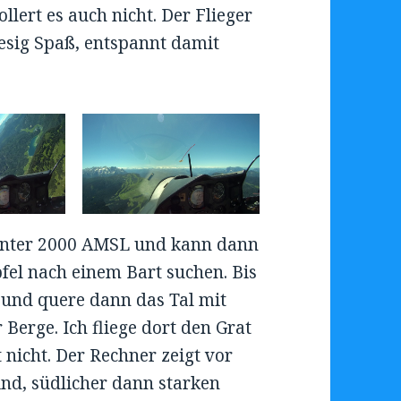
llert es auch nicht. Der Flieger
iesig Spaß, entspannt damit
h unter 2000 AMSL und kann dann
pfel nach einem Bart suchen. Bis
 und quere dann das Tal mit
 Berge. Ich fliege dort den Grat
t nicht. Der Rechner zeigt vor
nd, südlicher dann starken