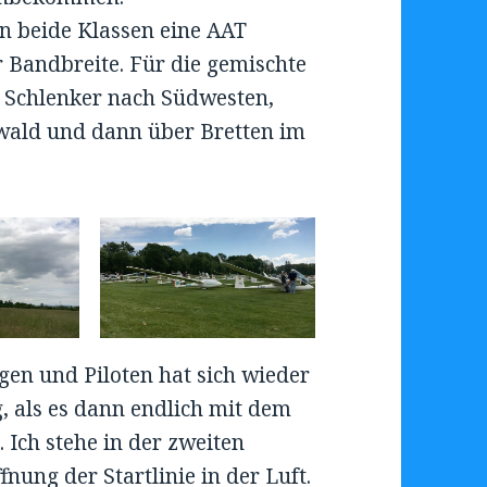
 beide Klassen eine AAT
r Bandbreite. Für die gemischte
n Schlenker nach Südwesten,
nwald und dann über Bretten im
en und Piloten hat sich wieder
, als es dann endlich mit dem
 Ich stehe in der zweiten
nung der Startlinie in der Luft.