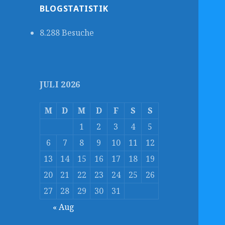
BLOGSTATISTIK
8.288 Besuche
JULI 2026
M
D
M
D
F
S
S
1
2
3
4
5
6
7
8
9
10
11
12
13
14
15
16
17
18
19
20
21
22
23
24
25
26
27
28
29
30
31
« Aug