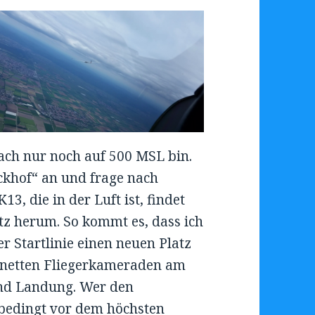
ach nur noch auf 500 MSL bin.
ckhof“ an und frage nach
, die in der Luft ist, findet
tz herum. So kommt es, dass ich
 Startlinie einen neuen Platz
 netten Fliegerkameraden am
und Landung. Wer den
nbedingt vor dem höchsten