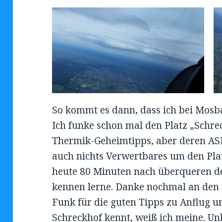
So kommt es dann, dass ich bei Mosb
Ich funke schon mal den Platz „Schre
Thermik-Geheimtipps, aber deren ASK13
auch nichts Verwertbares um den Pla
heute 80 Minuten nach überqueren der
kennen lerne. Danke nochmal an den
Funk für die guten Tipps zu Anflug 
Schreckhof kennt, weiß ich meine. U