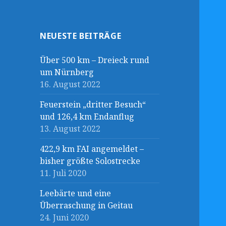
NEUESTE BEITRÄGE
Über 500 km – Dreieck rund
um Nürnberg
16. August 2022
Feuerstein „dritter Besuch“
und 126,4 km Endanflug
13. August 2022
422,9 km FAI angemeldet –
bisher größte Solostrecke
11. Juli 2020
Leebärte und eine
Überraschung in Geitau
24. Juni 2020