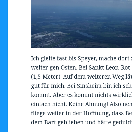
Ich gleite fast bis Speyer, mache dor
weiter gen Osten. Bei Sankt Leon-Rot
(1,5 Meter). Auf dem weiteren Weg lä
gut für mich. Bei Sinsheim bin ich sc
kommt. Aber es kommt nichts wirklich
einfach nicht. Keine Ahnung! Also ne
fliege weiter in der Hoffnung, dass 
dem Bart geblieben und hätte geduld