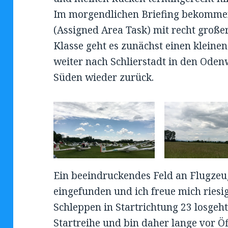
Im morgendlichen Briefing bekommen
(Assigned Area Task) mit recht große
Klasse geht es zunächst einen kleine
weiter nach Schlierstadt in den Ode
Süden wieder zurück.
Ein beeindruckendes Feld an Flugzeug
eingefunden und ich freue mich riesig
Schleppen in Startrichtung 23 losgeht.
Startreihe und bin daher lange vor Öff