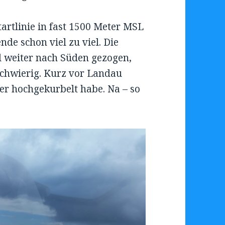
tartlinie in fast 1500 Meter MSL
nde schon viel zu viel. Die
l weiter nach Süden gezogen,
schwierig. Kurz vor Landau
er hochgekurbelt habe. Na – so