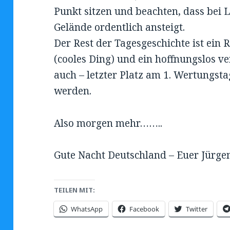
Punkt sitzen und beachten, dass bei
Gelände ordentlich ansteigt.
Der Rest der Tagesgeschichte ist ein
(cooles Ding) und ein hoffnungslos v
auch – letzter Platz am 1. Wertungsta
werden.
Also morgen mehr……..
Gute Nacht Deutschland – Euer Jürge
TEILEN MIT:
WhatsApp
Facebook
Twitter