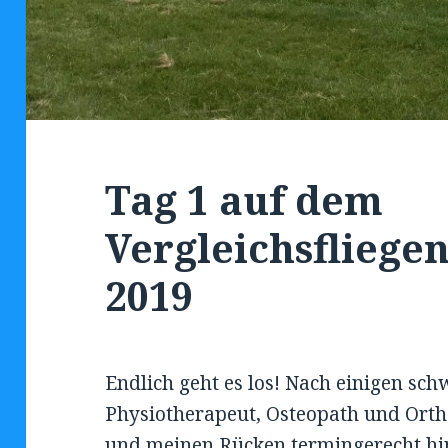
Tag 1 auf dem
Vergleichsfliege
2019
Endlich geht es los! Nach einigen sc
Physiotherapeut, Osteopath und Orth
und meinen Rücken termingerecht 