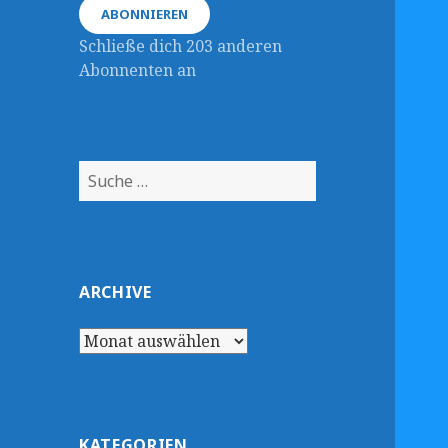
ABONNIEREN
Schließe dich 203 anderen
Abonnenten an
Suche
nach:
ARCHIVE
Archive
KATEGORIEN