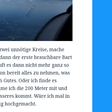
t zwei unnötige Kreise, mache
 dann der erste brauchbare Bart
uft es dann nicht mehr ganz so
hon bereit alles zu nehmen, was
 Gutes. Oder ich finde es
hme ich die 200 Meter mit und
Besseres kommt. Wäre ich mal in
ig hochgemacht.