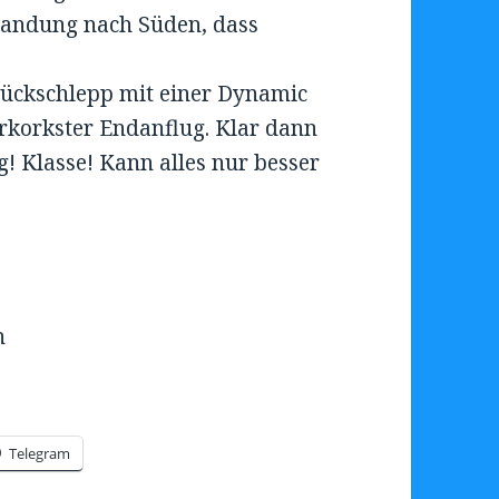
 Landung nach Süden, dass
 Rückschlepp mit einer Dynamic
erkorkster Endanflug. Klar dann
g! Klasse! Kann alles nur besser
n
Telegram