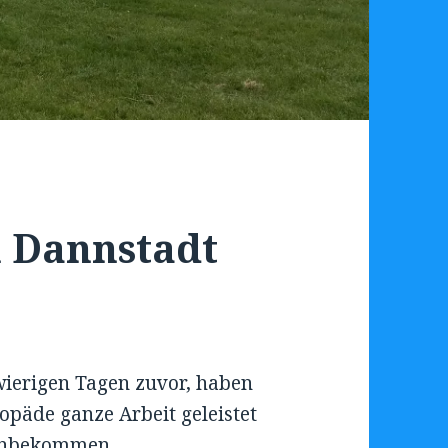
n Dannstadt
hwierigen Tagen zuvor, haben
opäde ganze Arbeit geleistet
hinbekommen.