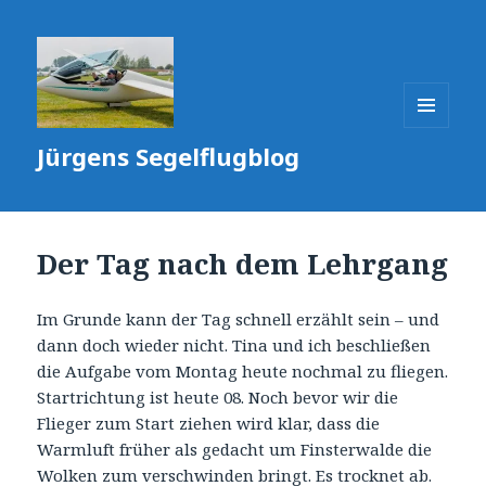
MENÜ
Jürgens Segelflugblog
UND
WIDGETS
Der Tag nach dem Lehrgang
Im Grunde kann der Tag schnell erzählt sein – und
dann doch wieder nicht. Tina und ich beschließen
die Aufgabe vom Montag heute nochmal zu fliegen.
Startrichtung ist heute 08. Noch bevor wir die
Flieger zum Start ziehen wird klar, dass die
Warmluft früher als gedacht um Finsterwalde die
Wolken zum verschwinden bringt. Es trocknet ab.