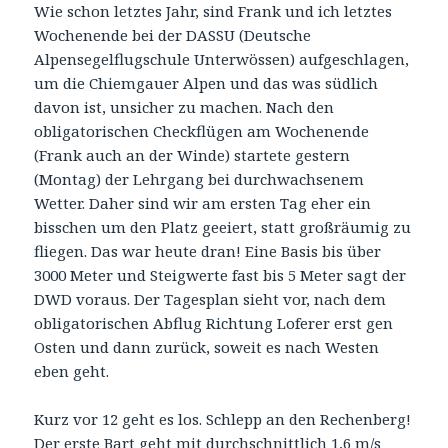
Wie schon letztes Jahr, sind Frank und ich letztes
Wochenende bei der DASSU (Deutsche
Alpensegelflugschule Unterwössen) aufgeschlagen,
um die Chiemgauer Alpen und das was südlich
davon ist, unsicher zu machen. Nach den
obligatorischen Checkflügen am Wochenende
(Frank auch an der Winde) startete gestern
(Montag) der Lehrgang bei durchwachsenem
Wetter. Daher sind wir am ersten Tag eher ein
bisschen um den Platz geeiert, statt großräumig zu
fliegen. Das war heute dran! Eine Basis bis über
3000 Meter und Steigwerte fast bis 5 Meter sagt der
DWD voraus. Der Tagesplan sieht vor, nach dem
obligatorischen Abflug Richtung Loferer erst gen
Osten und dann zurück, soweit es nach Westen
eben geht.
Kurz vor 12 geht es los. Schlepp an den Rechenberg!
Der erste Bart geht mit durchschnittlich 1,6 m/s