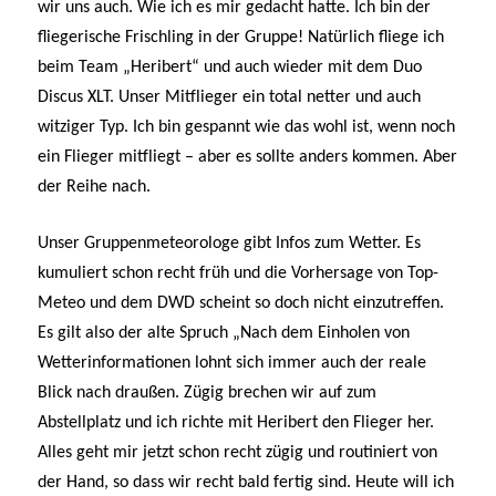
wir uns auch. Wie ich es mir gedacht hatte. Ich bin der
fliegerische Frischling in der Gruppe! Natürlich fliege ich
beim Team „Heribert“ und auch wieder mit dem Duo
Discus XLT. Unser Mitflieger ein total netter und auch
witziger Typ. Ich bin gespannt wie das wohl ist, wenn noch
ein Flieger mitfliegt – aber es sollte anders kommen. Aber
der Reihe nach.
Unser Gruppenmeteorologe gibt Infos zum Wetter. Es
kumuliert schon recht früh und die Vorhersage von Top-
Meteo und dem DWD scheint so doch nicht einzutreffen.
Es gilt also der alte Spruch „Nach dem Einholen von
Wetterinformationen lohnt sich immer auch der reale
Blick nach draußen. Zügig brechen wir auf zum
Abstellplatz und ich richte mit Heribert den Flieger her.
Alles geht mir jetzt schon recht zügig und routiniert von
der Hand, so dass wir recht bald fertig sind. Heute will ich